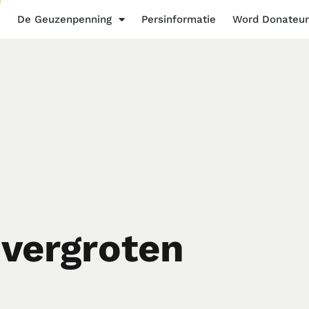
e
De Geuzenpenning
Persinformatie
Word Donateur
vergroten