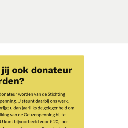
 jij ook donateur
rden?
donateur worden van de Stichting
enning. U steunt daarbij ons werk.
rijgt u dan jaarlijks de gelegenheid om
eiking van de Geuzenpenning bij te
U kunt bijvoorbeeld voor € 20,- per