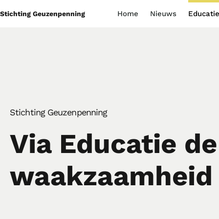
Home
Nieuws
Educati
Stichting Geuzenpenning
Stichting Geuzenpenning
Via Educatie de
waakzaamheid 