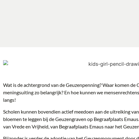
Wat is de achtergrond van de Geuzenpenning? Waar komen de G
meningsuiting zo belangrijk? En hoe kunnen we mensenrechtenst
langs!
Scholen kunnen bovendien actief meedoen aan de uitreiking van
bloemen te leggen bij de Geuzengraven op Begraafplaats Emaus
van Vrede en Vrijheid, van Begraafplaats Emaus naar het Geu
Bijzonder is verder de adoptie van het Geuzenmonument door 