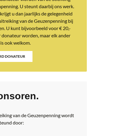
penning. U steunt daarbij ons werk.
krijgt u dan jaarlijks de gelegenheid
itreiking van de Geuzenpenning bij
n. U kunt bijvoorbeeld voor € 20,-
r donateur worden, maar elk ander
 is ook welkom.
D DONATEUR
onsoren.
reiking van de Geuzenpenning wordt
teund door: