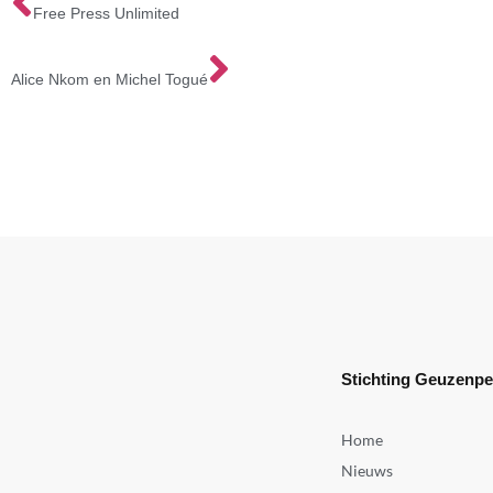
Free Press Unlimited
Alice Nkom en Michel Togué
Stichting Geuzenp
Home
Nieuws