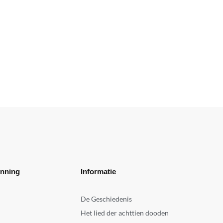
enning
Informatie
De Geschiedenis
Het lied der achttien dooden